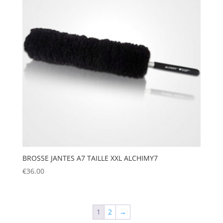
BROSSE JANTES A7 TAILLE XXL ALCHIMY7
€
36.00
1
2
→