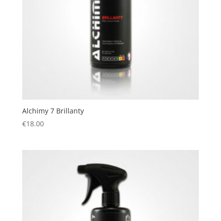
Alchimy 7 Brillanty
€
18.00