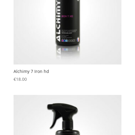
Alchimy 7 Iron hd
€
18.00