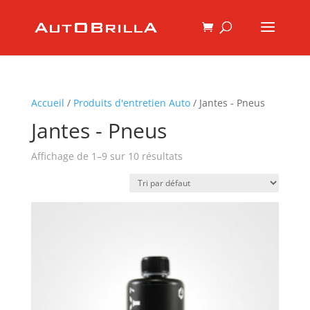
Accueil
/
Produits d'entretien Auto
/ Jantes - Pneus
Jantes - Pneus
Affichage de 1–9 sur 10 résultats