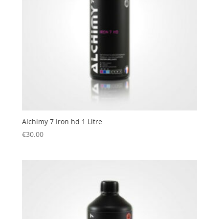
Alchimy 7 Iron hd 1 Litre
€
30.00