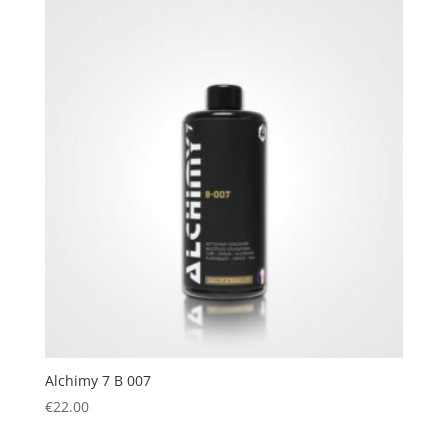
Alchimy 7 B 007
€
22.00