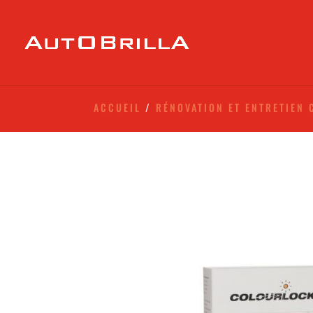
ACCUEIL
/
RÉNOVATION ET ENTRETIEN 