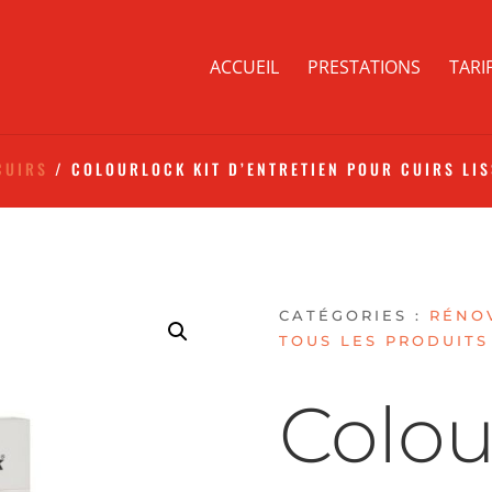
ACCUEIL
PRESTATIONS
TARI
CUIRS
/ COLOURLOCK KIT D’ENTRETIEN POUR CUIRS LIS
CATÉGORIES :
RÉNOV
TOUS LES PRODUITS
Colou