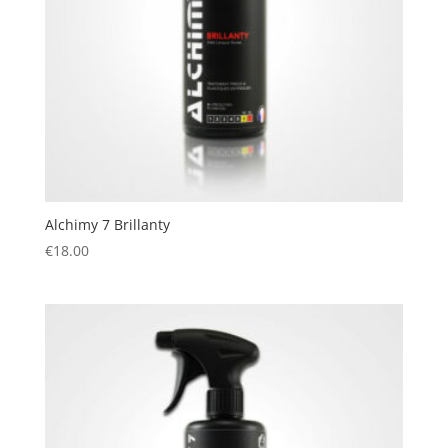
Alchimy 7 Brillanty
€
18.00