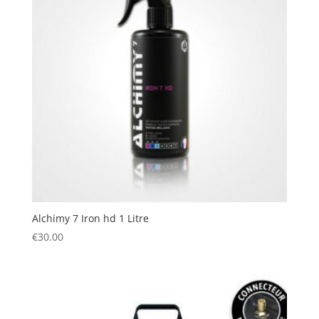
Alchimy 7 Iron hd 1 Litre
€
30.00