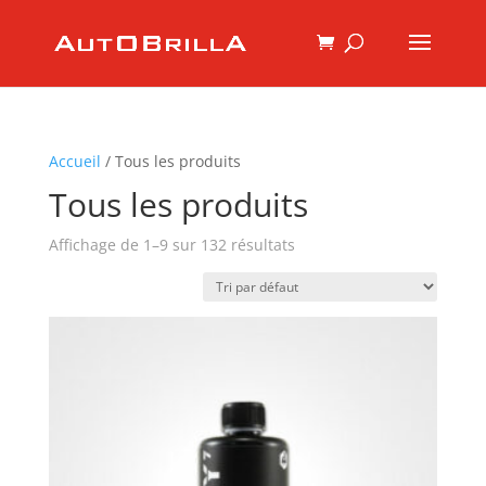
Accueil
/ Tous les produits
Tous les produits
Affichage de 1–9 sur 132 résultats