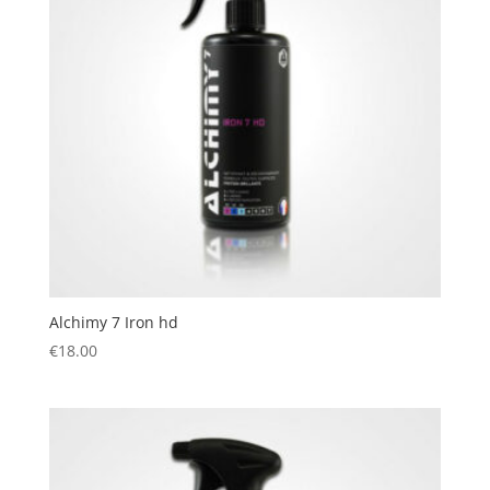
Alchimy 7 Iron hd
€
18.00