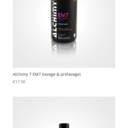
Alchimy 7 EM7 (lavage & prélavage)
€
17.00