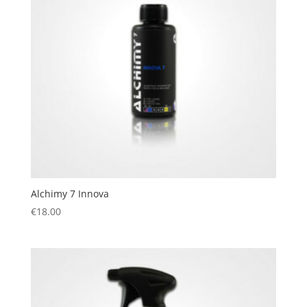
Alchimy 7 Innova
€
18.00