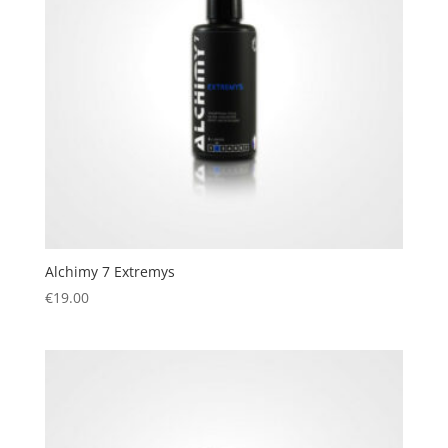
Alchimy 7 Extremys
€
19.00