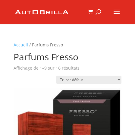
Accueil
/ Parfums Fresso
Parfums Fresso
Affichage de 1–9 sur 16 résultats