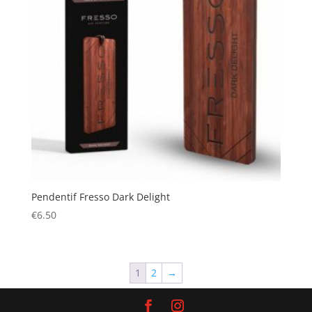
Pendentif Fresso Dark Delight
€
6.50
1
2
→