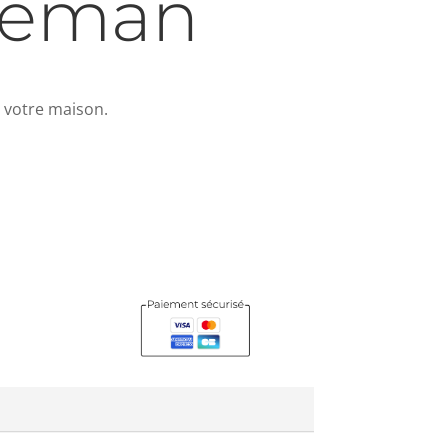
leman
 votre maison.