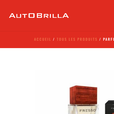
ACCUEIL
/
TOUS LES PRODUITS
/ PARF