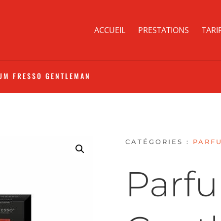
ACCUEIL
PRESTATIONS
TARI
UM FRESSO GENTLEMAN
CATÉGORIES :
PARF
Parfu