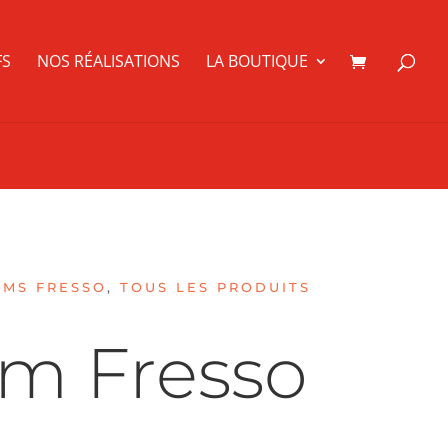
FS
NOS RÉALISATIONS
LA BOUTIQUE
UMS FRESSO
,
TOUS LES PRODUITS
m Fresso