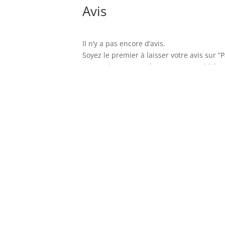
Avis
Il n’y a pas encore d’avis.
Soyez le premier à laisser votre avis sur
Votre adresse e-mail ne sera pas publiée.