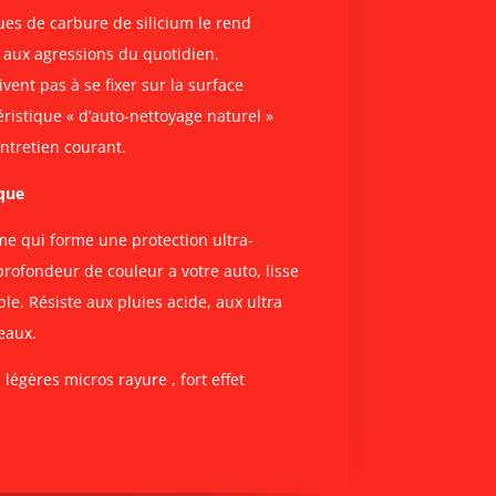
es de carbure de silicium le rend
 aux agressions du quotidien.
vent pas à se fixer sur la surface
éristique « d’auto-nettoyage naturel »
ntretien courant.
que
ime qui forme une protection ultra-
profondeur de couleur a votre auto, lisse
e. Résiste aux pluies acide, aux ultra
seaux.
légères micros rayure , fort effet