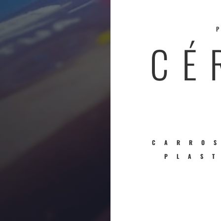
CÉ
CARRO
PLAS