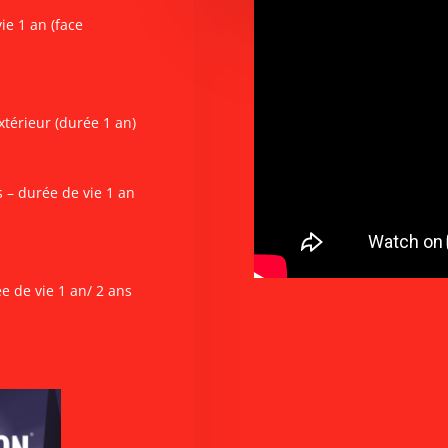
ie 1 an (face
térieur (durée 1 an)
s – durée de vie 1 an
e de vie 1 an/ 2 ans