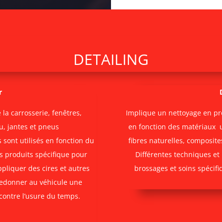
DETAILING
r
 la carrosserie, fenêtres,
Implique un nettoyage en pr
u, jantes et pneus
en fonction des matériaux uti
 sont utilisés en fonction du
fibres naturelles, composite
es produits spécifique pour
Différentes techniques et 
ppliquer des cires et autres
brossages et soins spécifi
redonner au véhicule une
contre l’usure du temps.