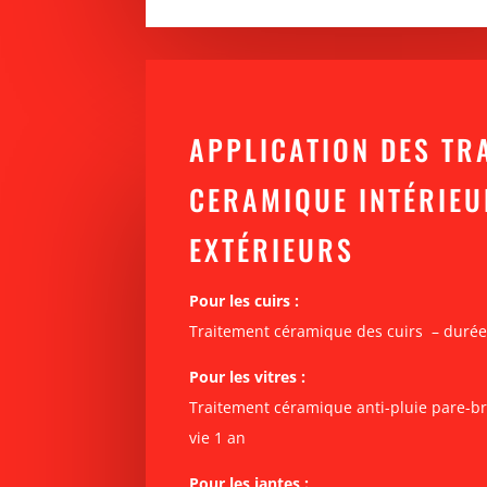
APPLICATION DES TR
CERAMIQUE INTÉRIEU
EXTÉRIEURS
Pour les cuirs :
Traitement céramique des cuirs
– durée
Pour les vitres :
Traitement céramique anti-pluie pare-bri
vie 1 an
Pour les jantes :