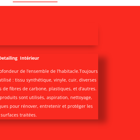
Detailing Intérieur
ofondeur de l’ensemble de l’habitacle.Toujours
lisé : tissu synthétique, vinyle, cuir, diverses
s de fibres de carbone, plastiques, et d’autres.
produits sont utilisés, aspiration, nettoyage,
ques pour rénover, entretenir
et protéger les
surfaces traitées.