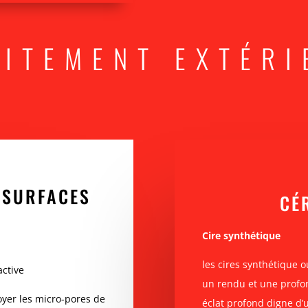
AITEMENT EXTÉRI
 SURFACES
CÉR
Cire synthétique
les cires synthétique 
active
un rendu et une profon
oyer les micro-pores de
éclat profond digne d’