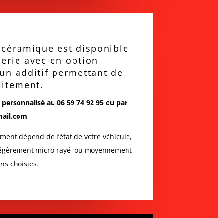
 céramique est disponible
serie avec en option
’un additif permettant de
aitement.
personnalisé au 06 59 74 92 95 ou par
mail.com
tement dépend de l’état de votre véhicule,
f, légèrement micro-rayé ou moyennement
ns choisies.