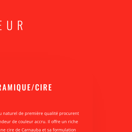
EUR
AMIQUE/CIRE
ou naturel de première qualité procurent
deur de couleur accru. Il offre un riche
une cire de Carnauba et sa formulation