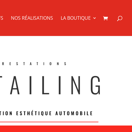
FS
NOS RÉALISATIONS
LA BOUTIQUE
PRESTATIONS
TAILING
TION ESTHÉTIQUE AUTOMOBILE