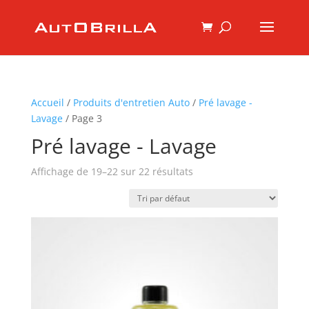
Accueil
/
Produits d'entretien Auto
/
Pré lavage -
Lavage
/ Page 3
Pré lavage - Lavage
Affichage de 19–22 sur 22 résultats