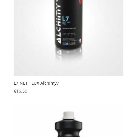
L7 NETT LUX Alchimy7
€
16.50