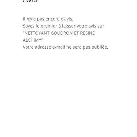
Il n’y a pas encore d’avis.
Soyez le premier à laisser votre avis sur
“NETTOYANT GOUDRON ET RESINE
ALCHIMY”
Votre adresse e-mail ne sera pas publiée.
Les champs obligatoires sont indiqués avec
*