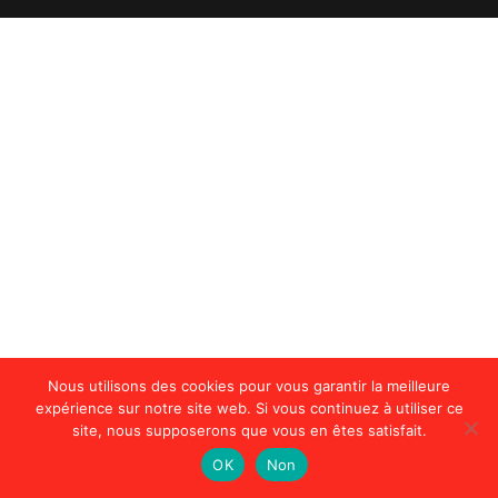
Nous utilisons des cookies pour vous garantir la meilleure
expérience sur notre site web. Si vous continuez à utiliser ce
site, nous supposerons que vous en êtes satisfait.
OK
Non