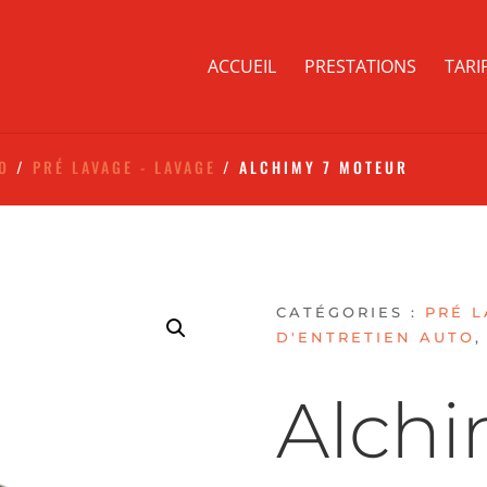
ACCUEIL
PRESTATIONS
TARI
TO
/
PRÉ LAVAGE - LAVAGE
/ ALCHIMY 7 MOTEUR
CATÉGORIES :
PRÉ L
D'ENTRETIEN AUTO
Alchi