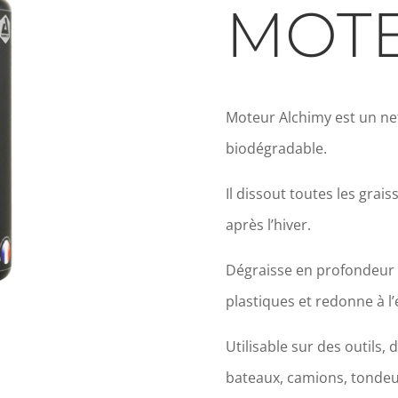
MOT
Moteur Alchimy est un ne
biodégradable.
Il dissout toutes les grais
après l’hiver.
Dégraisse en profondeur t
plastiques et redonne à l
Utilisable sur des outils
bateaux, camions, tonde