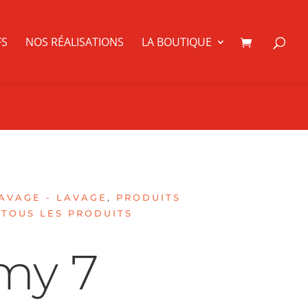
FS
NOS RÉALISATIONS
LA BOUTIQUE
AVAGE - LAVAGE
,
PRODUITS
,
TOUS LES PRODUITS
my 7