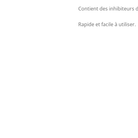
Contient des inhibiteurs 
Rapide et facile à utiliser.
€
17.00
Rupture de stock
Rupture de stock