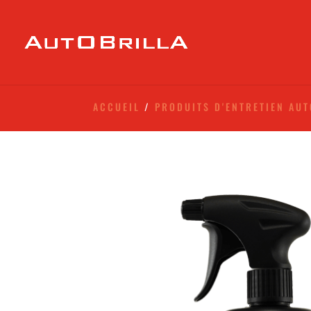
ACCUEIL
/
PRODUITS D'ENTRETIEN AU