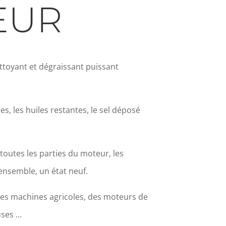
EUR
ttoyant et dégraissant puissant
ses, les huiles restantes, le sel déposé
outes les parties du moteur, les
’ensemble, un état neuf.
, des machines agricoles, des moteurs de
uses …