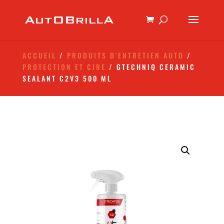
ACCUEIL
/
PRODUITS D'ENTRETIEN AUTO
/
PROTECTION ET CIRE
/ GTECHNIQ CERAMIC
SEALANT C2V3 500 ML