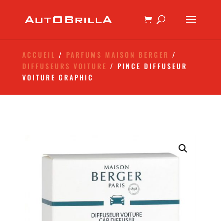
ACCUEIL
/
PARFUMS MAISON BERGER
/
DIFFUSEURS VOITURE
/ PINCE DIFFUSEUR
VOITURE GRAPHIC