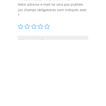
Votre adresse e-mail ne sera pas publiée.
Les champs obligatoires sont indiqués avec
*
Enregistrer mon nom, mon e-mail et
mon site dans le navigateur pour mon