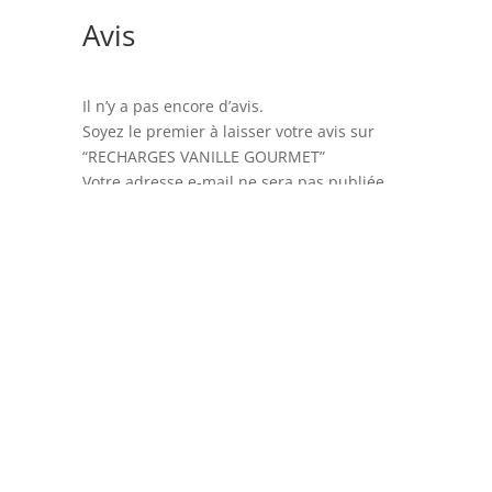
Avis
Il n’y a pas encore d’avis.
Soyez le premier à laisser votre avis sur
“RECHARGES VANILLE GOURMET”
Votre adresse e-mail ne sera pas publiée.
Les champs obligatoires sont indiqués avec
*