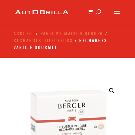
ACCUEIL
/
PARFUMS MAISON BERGER
/
RECHARGES DIFFUSEURS
/ RECHARGES
VANILLE GOURMET