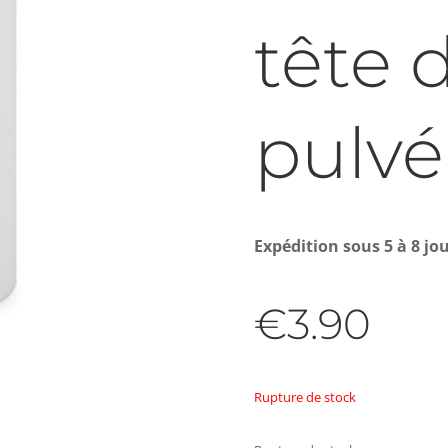
tête 
pulvé
Expédition sous 5 à 8 jo
€
3.90
Rupture de stock