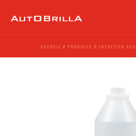
ACCUEIL
/
PRODUITS D'ENTRETIEN AU