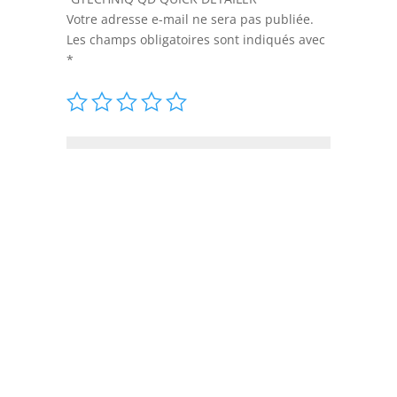
Votre adresse e-mail ne sera pas publiée.
Les champs obligatoires sont indiqués avec
*
Enregistrer mon nom, mon e-mail et
mon site dans le navigateur pour mon