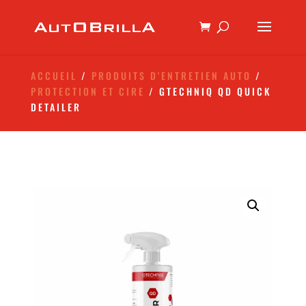
ACCUEIL
/
PRODUITS D'ENTRETIEN AUTO
/
PROTECTION ET CIRE
/ GTECHNIQ QD QUICK
DETAILER