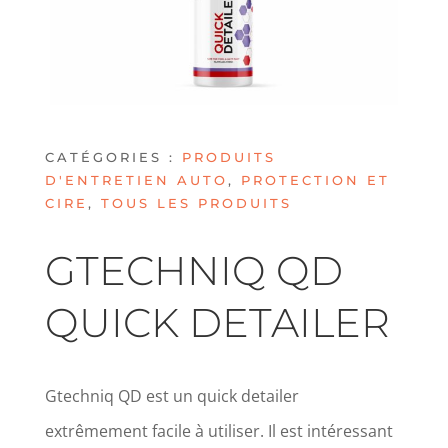
CATÉGORIES :
PRODUITS
D'ENTRETIEN AUTO
,
PROTECTION ET
CIRE
,
TOUS LES PRODUITS
GTECHNIQ QD
QUICK DETAILER
Gtechniq QD est un quick detailer
extrêmement facile à utiliser. Il est intéressant