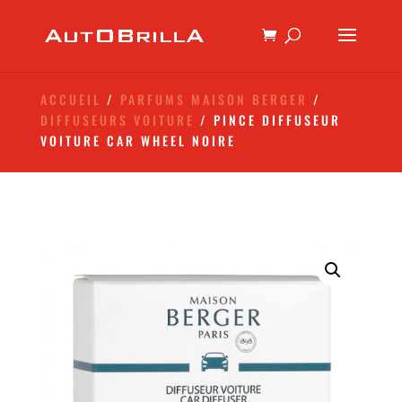
ACCUEIL
/
PARFUMS MAISON BERGER
/
DIFFUSEURS VOITURE
/ PINCE DIFFUSEUR
VOITURE CAR WHEEL NOIRE