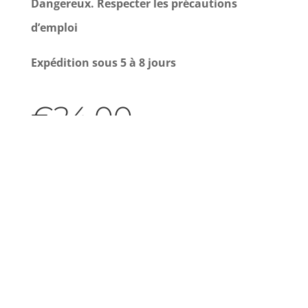
Dangereux. Respecter les précautions
d’emploi
Expédition sous 5 à 8 jours
€
24.00
Rupture de stock
Rupture de stock