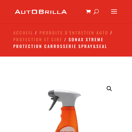
ACCUEIL
/
PRODUITS D'ENTRETIEN AUTO
/
PROTECTION ET CIRE
/ SONAX XTREME
PROTECTION CARROSSERIE SPRAY&SEAL