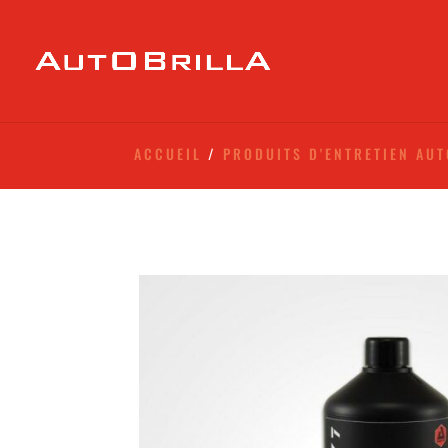
ACCUEIL
/
PRODUITS D'ENTRETIEN AU