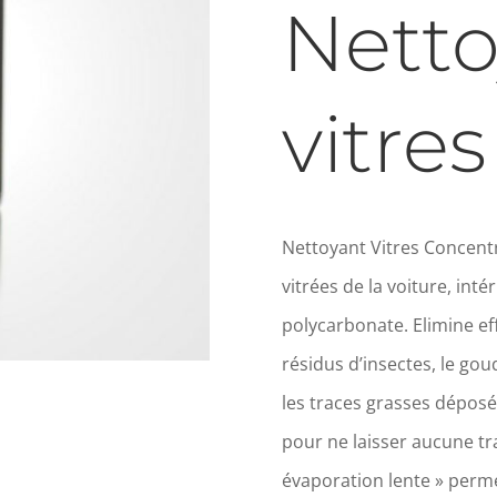
Netto
vitres
Nettoyant Vitres Concentré
vitrées de la voiture, inté
polycarbonate. Elimine ef
résidus d’insectes, le goud
les traces grasses déposée
pour ne laisser aucune tra
évaporation lente » perme