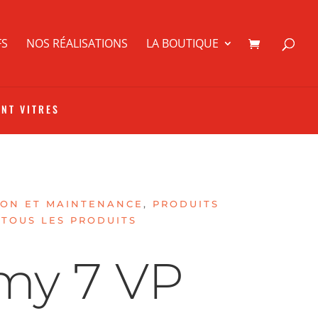
FS
NOS RÉALISATIONS
LA BOUTIQUE
ANT VITRES
ION ET MAINTENANCE
,
PRODUITS
,
TOUS LES PRODUITS
my 7 VP