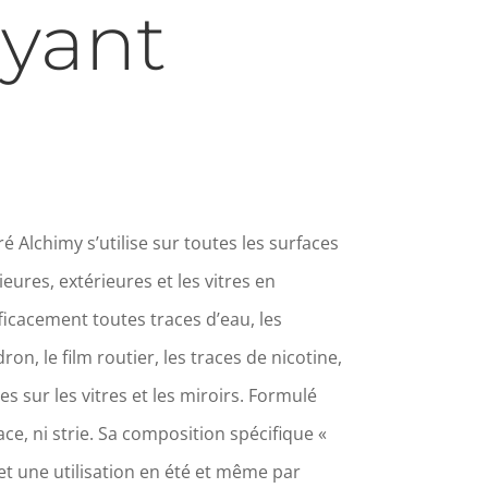
yant
 Alchimy s’utilise sur toutes les surfaces
rieures, extérieures et les vitres en
ficacement toutes traces d’eau, les
ron, le film routier, les traces de nicotine,
s sur les vitres et les miroirs. Formulé
ce, ni strie. Sa composition spécifique «
t une utilisation en été et même par